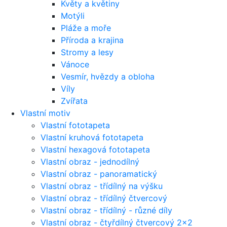
Květy a květiny
Motýli
Pláže a moře
Příroda a krajina
Stromy a lesy
Vánoce
Vesmír, hvězdy a obloha
Víly
Zvířata
Vlastní motiv
Vlastní fototapeta
Vlastní kruhová fototapeta
Vlastní hexagová fototapeta
Vlastní obraz - jednodílný
Vlastní obraz - panoramatický
Vlastní obraz - třídílný na výšku
Vlastní obraz - třídílný čtvercový
Vlastní obraz - třídílný - různé díly
Vlastní obraz - čtyřdílný čtvercový 2x2