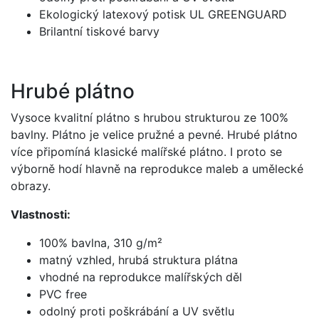
Ekologický latexový potisk UL GREENGUARD
Brilantní tiskové barvy
Hrubé plátno
Vysoce kvalitní plátno s hrubou strukturou ze 100%
bavlny. Plátno je velice pružné a pevné. Hrubé plátno
více připomíná klasické malířské plátno. I proto se
výborně hodí hlavně na reprodukce maleb a umělecké
obrazy.
Vlastnosti:
100% bavlna, 310 g/m²
matný vzhled, hrubá struktura plátna
vhodné na reprodukce malířských děl
PVC free
odolný proti poškrábání a UV světlu