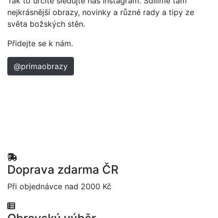
Tak to určitě sledujte náš Instagram. Sdílíme tam
nejkrásnější obrazy, novinky a různé rady a tipy ze
světa božských stěn.
Přidejte se k nám.
@primaobrazy
Doprava zdarma ČR
Při objednávce nad 2000 Kč