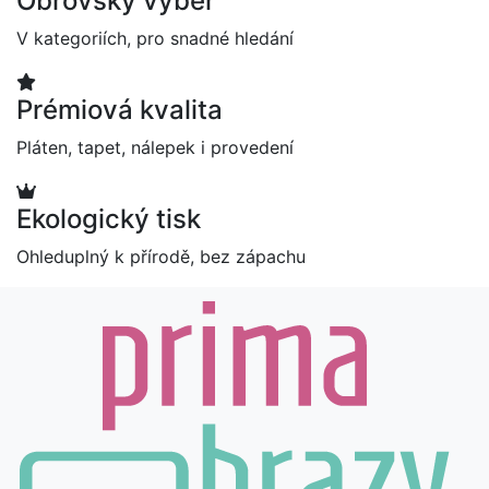
Obrovský výběr
V kategoriích, pro snadné hledání
Prémiová kvalita
Pláten, tapet, nálepek i provedení
Ekologický tisk
Ohleduplný k přírodě, bez zápachu