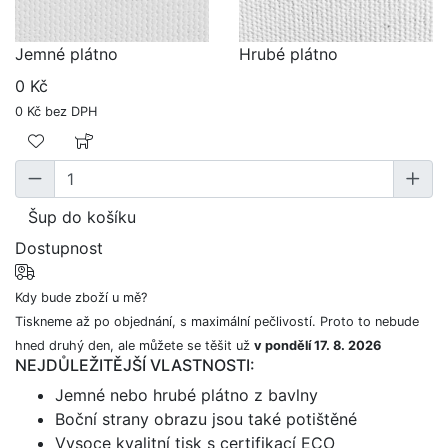
Jemné plátno
Hrubé plátno
0 Kč
0 Kč
bez DPH
Šup do košíku
Dostupnost
Kdy bude zboží u mě?
Tiskneme až po objednání, s maximální pečlivostí. Proto to nebude
hned druhý den, ale můžete se těšit už
v pondělí 17. 8. 2026
NEJDŮLEŽITĚJŠÍ VLASTNOSTI:
Jemné nebo hrubé plátno z bavlny
Boční strany obrazu jsou také potištěné
Vysoce kvalitní tisk s certifikací ECO