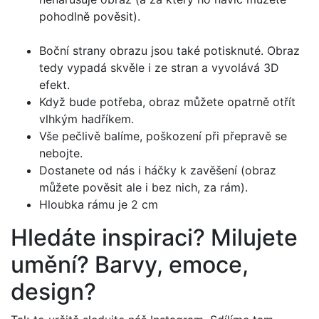
pohodlně pověsit).
Boční strany obrazu jsou také potisknuté. Obraz
tedy vypadá skvěle i ze stran a vyvolává 3D
efekt.
Když bude potřeba, obraz můžete opatrně otřít
vlhkým hadříkem.
Vše pečlivě balíme, poškození při přepravě se
nebojte.
Dostanete od nás i háčky k zavěšení (obraz
můžete pověsit ale i bez nich, za rám).
Hloubka rámu je 2 cm
Hledáte inspiraci? Milujete
umění? Barvy, emoce,
design?