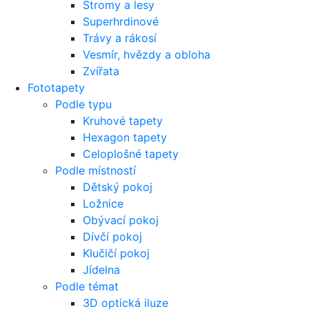
Stromy a lesy
Superhrdinové
Trávy a rákosí
Vesmír, hvězdy a obloha
Zvířata
Fototapety
Podle typu
Kruhové tapety
Hexagon tapety
Celoplošné tapety
Podle místností
Dětský pokoj
Ložnice
Obývací pokoj
Dívčí pokoj
Klučičí pokoj
Jídelna
Podle témat
3D optická iluze