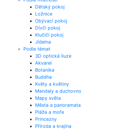
Dětský pokoj
Ložnice
Obývací pokoj
Dívčí pokoj
Klučičí pokoj
Jídelna
Podle témat
3D optická iluze
Akvarel
Botanika
Buddha
Květy a květiny
Mandaly a duchovno
Mapy světa
Města a panoramata
Pláže a moře
Princezny
Příroda a krajina