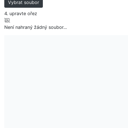
Vybrat soubor
4. upravte ořez
Není nahraný žádný soubor...