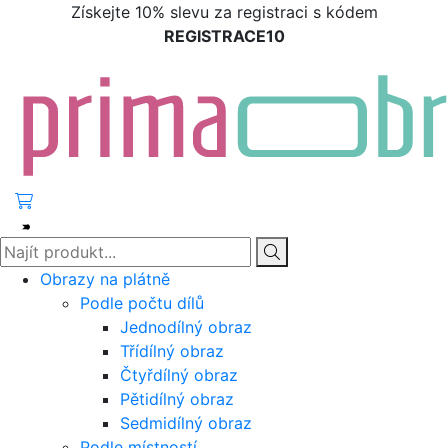
Získejte 10% slevu za registraci s kódem
REGISTRACE10
Obrazy na plátně
Podle počtu dílů
Jednodílný obraz
Třídílný obraz
Čtyřdílný obraz
Pětidílný obraz
Sedmidílný obraz
Podle místností