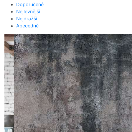
Doporučené
Nejlevnější
Nejdražší
Abecedně