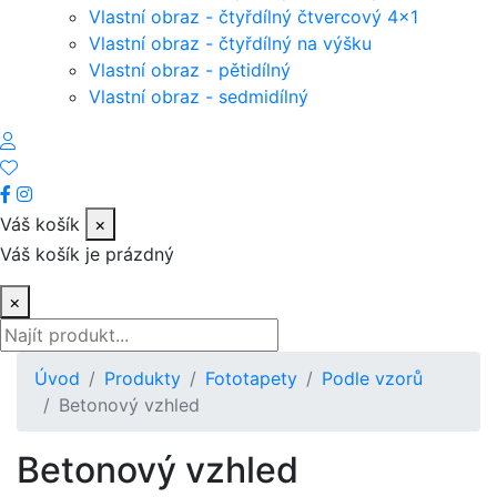
Vlastní obraz - čtyřdílný čtvercový 4x1
Vlastní obraz - čtyřdílný na výšku
Vlastní obraz - pětidílný
Vlastní obraz - sedmidílný
Váš košík
×
Váš košík je prázdný
×
Úvod
Produkty
Fototapety
Podle vzorů
Betonový vzhled
Betonový vzhled