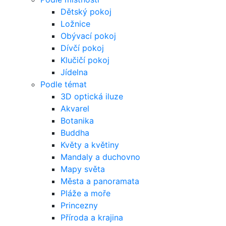
Dětský pokoj
Ložnice
Obývací pokoj
Dívčí pokoj
Klučičí pokoj
Jídelna
Podle témat
3D optická iluze
Akvarel
Botanika
Buddha
Květy a květiny
Mandaly a duchovno
Mapy světa
Města a panoramata
Pláže a moře
Princezny
Příroda a krajina