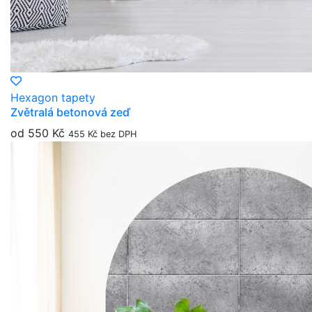
Hexagon tapety
Zvětralá betonová zeď
od 550 Kč
455 Kč bez DPH