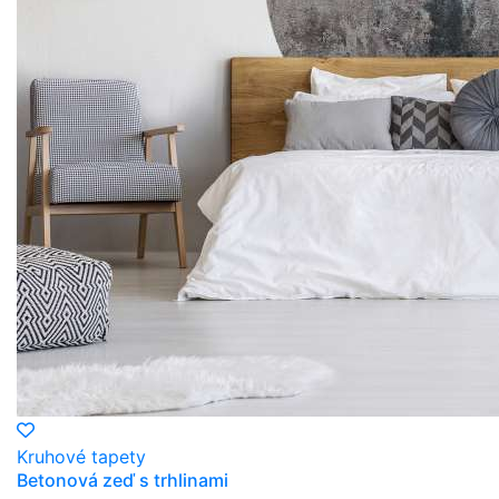
Kruhové tapety
Betonová zeď s trhlinami