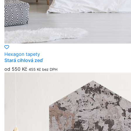
Hexagon tapety
Stará cihlová zeď
od 550 Kč
455 Kč bez DPH