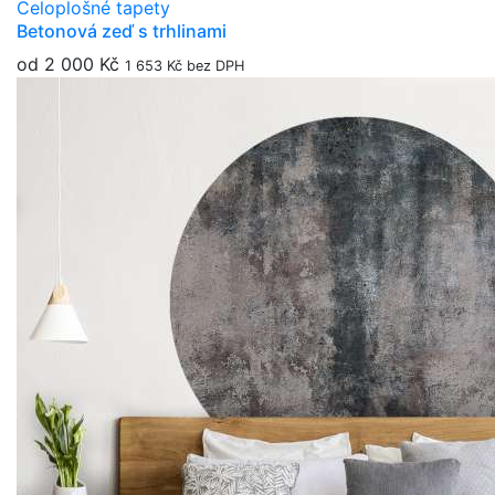
Celoplošné tapety
Betonová zeď s trhlinami
od 2 000 Kč
1 653 Kč bez DPH