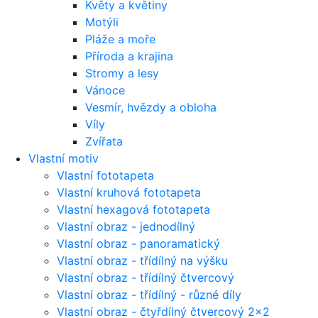
Květy a květiny
Motýli
Pláže a moře
Příroda a krajina
Stromy a lesy
Vánoce
Vesmír, hvězdy a obloha
Víly
Zvířata
Vlastní motiv
Vlastní fototapeta
Vlastní kruhová fototapeta
Vlastní hexagová fototapeta
Vlastní obraz - jednodílný
Vlastní obraz - panoramatický
Vlastní obraz - třídílný na výšku
Vlastní obraz - třídílný čtvercový
Vlastní obraz - třídílný - různé díly
Vlastní obraz - čtyřdílný čtvercový 2x2