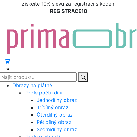
Získejte 10% slevu za registraci s kódem
REGISTRACE10
Obrazy na plátně
Podle počtu dílů
Jednodílný obraz
Třídílný obraz
Čtyřdílný obraz
Pětidílný obraz
Sedmidílný obraz
Podle místností