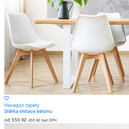
Hexagon tapety
Stěrka imitace betonu
od 550 Kč
455 Kč bez DPH