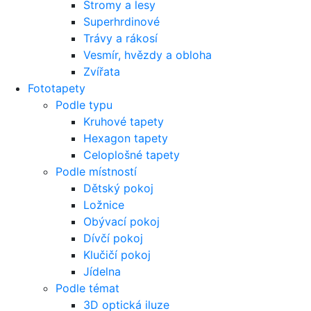
Stromy a lesy
Superhrdinové
Trávy a rákosí
Vesmír, hvězdy a obloha
Zvířata
Fototapety
Podle typu
Kruhové tapety
Hexagon tapety
Celoplošné tapety
Podle místností
Dětský pokoj
Ložnice
Obývací pokoj
Dívčí pokoj
Klučičí pokoj
Jídelna
Podle témat
3D optická iluze