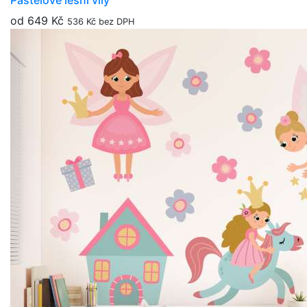
Pastelové lesní víly
od 649 Kč
536 Kč bez DPH