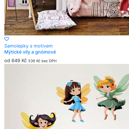
Samolepky s motivem
Mýtické víly a gnómové
od 649 Kč
536 Kč bez DPH