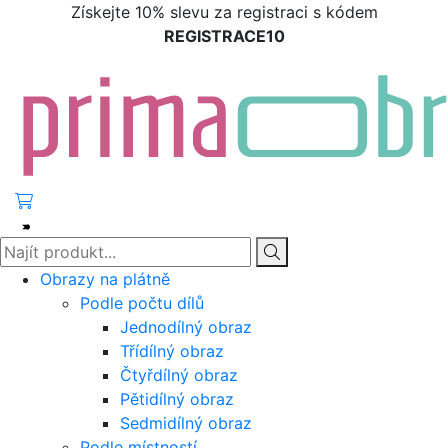
Získejte 10% slevu za registraci s kódem
REGISTRACE10
Obrazy na plátně
Podle počtu dílů
Jednodílný obraz
Třídílný obraz
Čtyřdílný obraz
Pětidílný obraz
Sedmidílný obraz
Podle místností