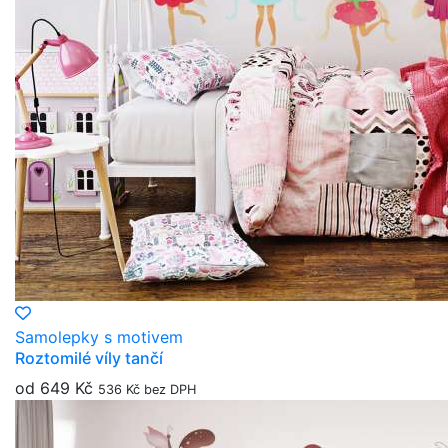
Samolepky s motivem
Roztomilé víly tančí
od 649 Kč
536 Kč bez DPH