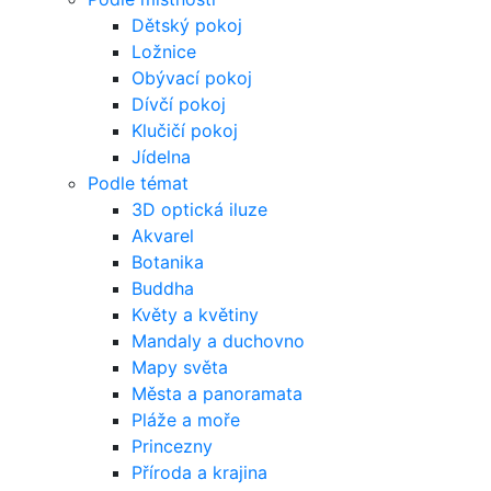
Dětský pokoj
Ložnice
Obývací pokoj
Dívčí pokoj
Klučičí pokoj
Jídelna
Podle témat
3D optická iluze
Akvarel
Botanika
Buddha
Květy a květiny
Mandaly a duchovno
Mapy světa
Města a panoramata
Pláže a moře
Princezny
Příroda a krajina