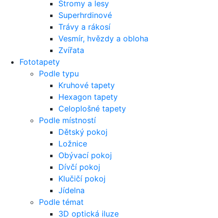
Stromy a lesy
Superhrdinové
Trávy a rákosí
Vesmír, hvězdy a obloha
Zvířata
Fototapety
Podle typu
Kruhové tapety
Hexagon tapety
Celoplošné tapety
Podle místností
Dětský pokoj
Ložnice
Obývací pokoj
Dívčí pokoj
Klučičí pokoj
Jídelna
Podle témat
3D optická iluze