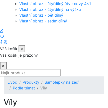
Vlastní obraz - čtyřdílný čtvercový 4x1
Vlastní obraz - čtyřdílný na výšku
Vlastní obraz - pětidílný
Vlastní obraz - sedmidílný
Váš košík
×
Váš košík je prázdný
×
Úvod
Produkty
Samolepky na zeď
Podle témat
Víly
Víly