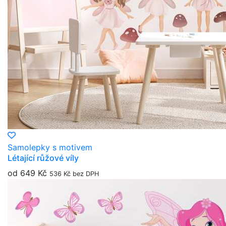
Samolepky s motivem
Létající růžové víly
od 649 Kč
536 Kč bez DPH