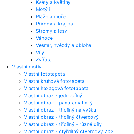
Květy a květiny
Motýli
Pláže a moře
Příroda a krajina
Stromy a lesy
Vánoce
Vesmír, hvězdy a obloha
Víly
Zvířata
Vlastní motiv
Vlastní fototapeta
Vlastní kruhová fototapeta
Vlastní hexagová fototapeta
Vlastní obraz - jednodílný
Vlastní obraz - panoramatický
Vlastní obraz - třídílný na výšku
Vlastní obraz - třídílný čtvercový
Vlastní obraz - třídílný - různé díly
Vlastní obraz - čtyřdílný čtvercový 2x2