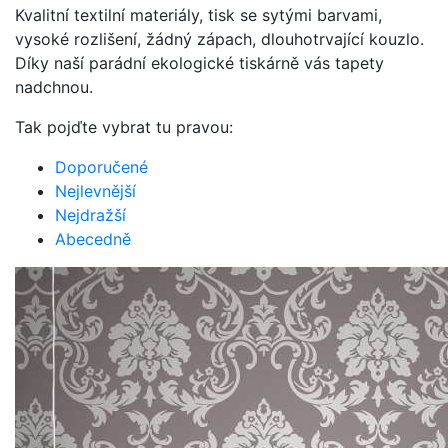
Kvalitní textilní materiály, tisk se sytými barvami,
vysoké rozlišení, žádný zápach, dlouhotrvající kouzlo.
Díky naší parádní ekologické tiskárně vás tapety
nadchnou.
Tak pojďte vybrat tu pravou:
Doporučené
Nejlevnější
Nejdražší
Abecedně