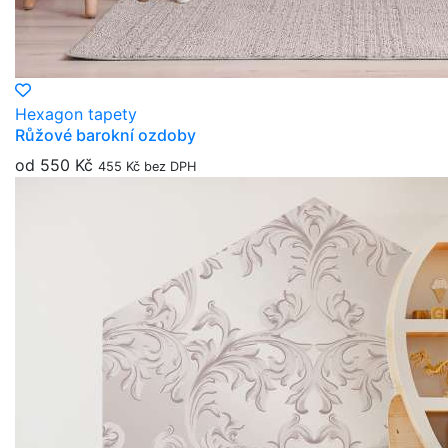
Hexagon tapety
Růžové barokní ozdoby
od 550 Kč
455 Kč bez DPH