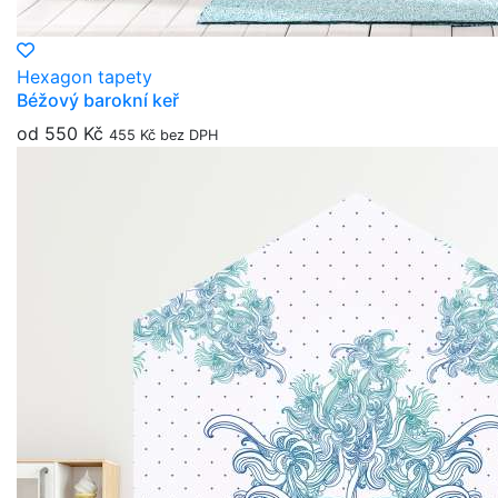
Hexagon tapety
Béžový barokní keř
od 550 Kč
455 Kč bez DPH