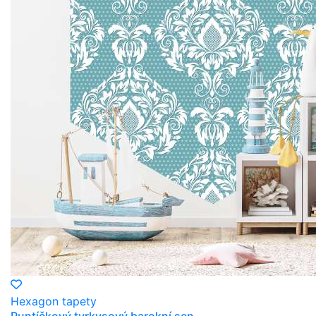
Hexagon tapety