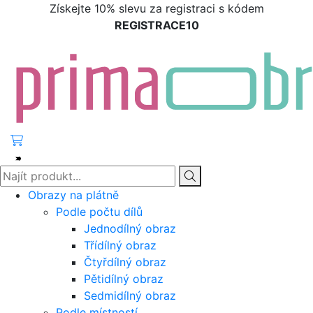
Získejte 10% slevu za registraci s kódem
REGISTRACE10
Obrazy na plátně
Podle počtu dílů
Jednodílný obraz
Třídílný obraz
Čtyřdílný obraz
Pětidílný obraz
Sedmidílný obraz
Podle místností