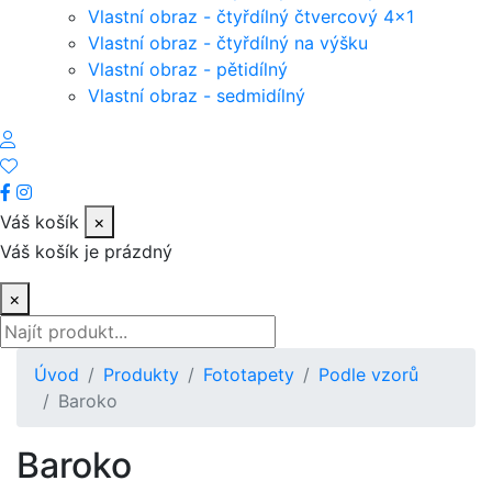
Vlastní obraz - čtyřdílný čtvercový 4x1
Vlastní obraz - čtyřdílný na výšku
Vlastní obraz - pětidílný
Vlastní obraz - sedmidílný
Váš košík
×
Váš košík je prázdný
×
Úvod
Produkty
Fototapety
Podle vzorů
Baroko
Baroko