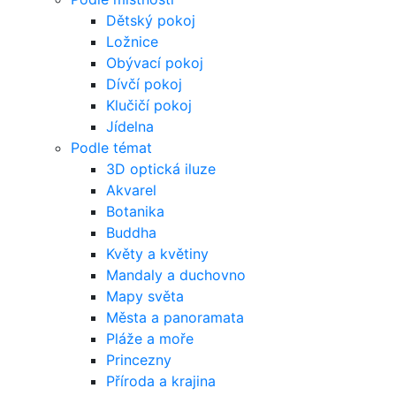
Dětský pokoj
Ložnice
Obývací pokoj
Dívčí pokoj
Klučičí pokoj
Jídelna
Podle témat
3D optická iluze
Akvarel
Botanika
Buddha
Květy a květiny
Mandaly a duchovno
Mapy světa
Města a panoramata
Pláže a moře
Princezny
Příroda a krajina