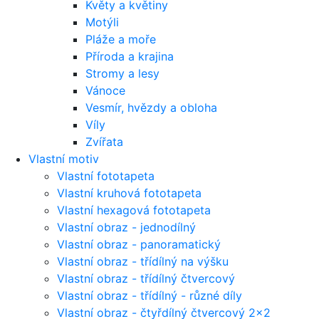
Květy a květiny
Motýli
Pláže a moře
Příroda a krajina
Stromy a lesy
Vánoce
Vesmír, hvězdy a obloha
Víly
Zvířata
Vlastní motiv
Vlastní fototapeta
Vlastní kruhová fototapeta
Vlastní hexagová fototapeta
Vlastní obraz - jednodílný
Vlastní obraz - panoramatický
Vlastní obraz - třídílný na výšku
Vlastní obraz - třídílný čtvercový
Vlastní obraz - třídílný - různé díly
Vlastní obraz - čtyřdílný čtvercový 2x2