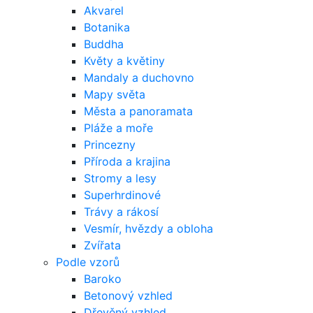
Akvarel
Botanika
Buddha
Květy a květiny
Mandaly a duchovno
Mapy světa
Města a panoramata
Pláže a moře
Princezny
Příroda a krajina
Stromy a lesy
Superhrdinové
Trávy a rákosí
Vesmír, hvězdy a obloha
Zvířata
Podle vzorů
Baroko
Betonový vzhled
Dřevěný vzhled