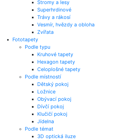
Stromy a lesy
Superhrdinové
Trávy a rákosí
Vesmír, hvězdy a obloha
Zvířata
Fototapety
Podle typu
Kruhové tapety
Hexagon tapety
Celoplošné tapety
Podle místností
Dětský pokoj
Ložnice
Obývací pokoj
Dívčí pokoj
Klučičí pokoj
Jídelna
Podle témat
3D optická iluze