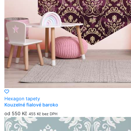
Hexagon tapety
Kouzelné fialové baroko
od 550 Kč
455 Kč bez DPH