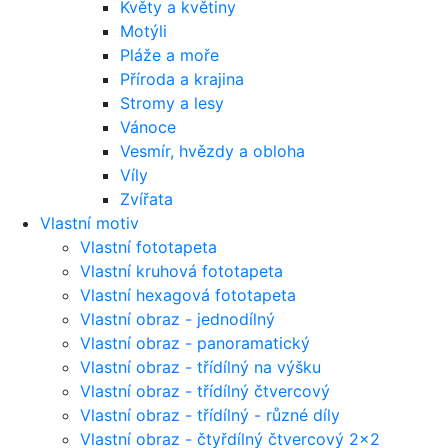
Květy a květiny
Motýli
Pláže a moře
Příroda a krajina
Stromy a lesy
Vánoce
Vesmír, hvězdy a obloha
Víly
Zvířata
Vlastní motiv
Vlastní fototapeta
Vlastní kruhová fototapeta
Vlastní hexagová fototapeta
Vlastní obraz - jednodílný
Vlastní obraz - panoramatický
Vlastní obraz - třídílný na výšku
Vlastní obraz - třídílný čtvercový
Vlastní obraz - třídílný - různé díly
Vlastní obraz - čtyřdílný čtvercový 2x2