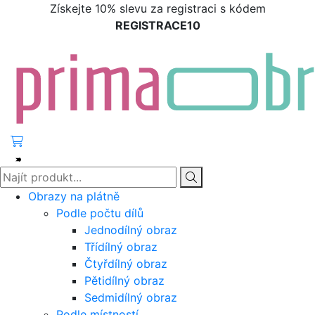
Získejte 10% slevu za registraci s kódem
REGISTRACE10
Obrazy na plátně
Podle počtu dílů
Jednodílný obraz
Třídílný obraz
Čtyřdílný obraz
Pětidílný obraz
Sedmidílný obraz
Podle místností