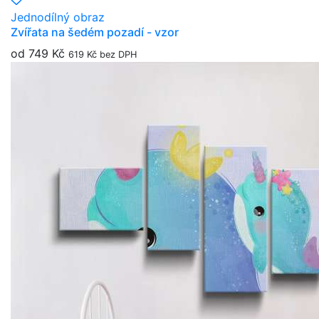
Jednodílný obraz
Zvířata na šedém pozadí - vzor
od 749 Kč
619 Kč bez DPH