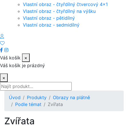
Vlastní obraz - čtyřdílný čtvercový 4x1
Vlastní obraz - čtyřdílný na výšku
Vlastní obraz - pětidílný
Vlastní obraz - sedmidílný
Váš košík
×
Váš košík je prázdný
×
Úvod
Produkty
Obrazy na plátně
Podle témat
Zvířata
Zvířata