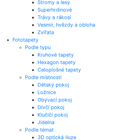
Stromy a lesy
Superhrdinové
Trávy a rákosí
Vesmír, hvězdy a obloha
Zvířata
Fototapety
Podle typu
Kruhové tapety
Hexagon tapety
Celoplošné tapety
Podle místností
Dětský pokoj
Ložnice
Obývací pokoj
Dívčí pokoj
Klučičí pokoj
Jídelna
Podle témat
3D optická iluze