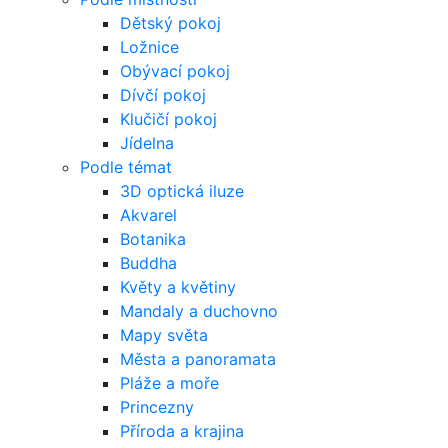
Dětský pokoj
Ložnice
Obývací pokoj
Dívčí pokoj
Klučičí pokoj
Jídelna
Podle témat
3D optická iluze
Akvarel
Botanika
Buddha
Květy a květiny
Mandaly a duchovno
Mapy světa
Města a panoramata
Pláže a moře
Princezny
Příroda a krajina