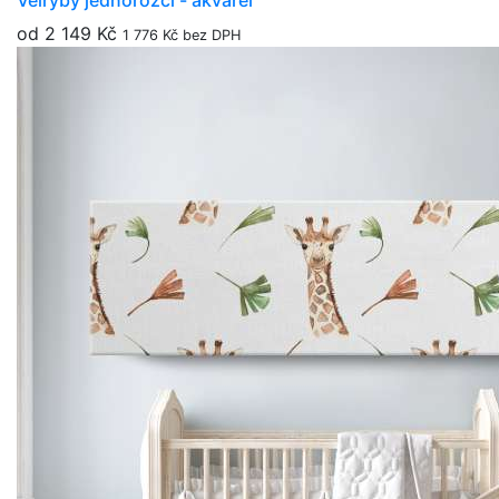
Velryby jednorožci - akvarel
od 2 149 Kč
1 776 Kč bez DPH