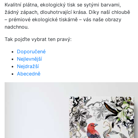
Kvalitní plátna, ekologický tisk se sytými barvami,
žádný zápach, dlouhotrvající krása. Díky naší chloubě
– prémiové ekologické tiskárně – vás naše obrazy
nadchnou.
Tak pojďte vybrat ten pravý:
Doporučené
Nejlevnější
Nejdražší
Abecedně