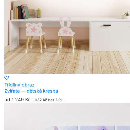
Třídílný obraz
Zvířata — dětská kresba
od 1 249 Kč
1 032 Kč bez DPH