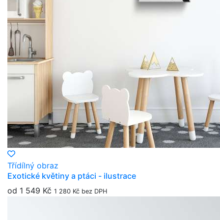
Třídílný obraz
Exotické květiny a ptáci - ilustrace
od 1 549 Kč
1 280 Kč bez DPH