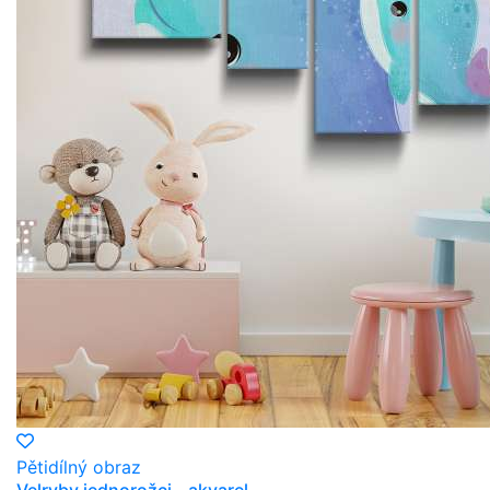
Pětidílný obraz