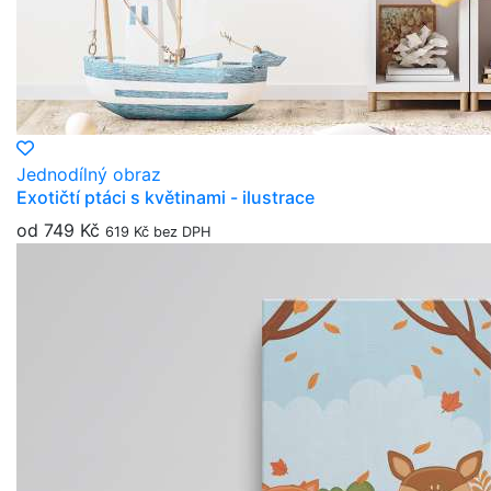
Jednodílný obraz
Exotičtí ptáci s květinami - ilustrace
od 749 Kč
619 Kč bez DPH