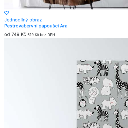
Jednodílný obraz
Pestrovabervní papoušci Ara
od 749 Kč
619 Kč bez DPH