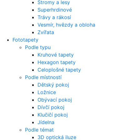
Stromy a lesy
Superhrdinové
Trávy a rákosí
Vesmír, hvězdy a obloha
Zvířata
Fototapety
Podle typu
Kruhové tapety
Hexagon tapety
Celoplošné tapety
Podle místností
Dětský pokoj
Ložnice
Obývací pokoj
Dívčí pokoj
Klučičí pokoj
Jídelna
Podle témat
3D optická iluze