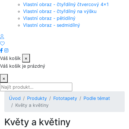
Vlastní obraz - čtyřdílný čtvercový 4x1
Vlastní obraz - čtyřdílný na výšku
Vlastní obraz - pětidílný
Vlastní obraz - sedmidílný
Váš košík
×
Váš košík je prázdný
×
Úvod
Produkty
Fototapety
Podle témat
Květy a květiny
Květy a květiny