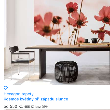
Hexagon tapety
Kosmos květiny při západu slunce
od 550 Kč
455 Kč bez DPH