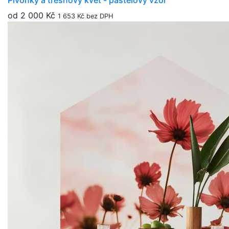
Pivoňky a třešňový květ - pastelový vzor
od 2 000 Kč
1 653 Kč bez DPH