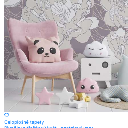
Celoplošné tapety