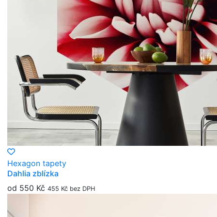
Hexagon tapety
Dahlia zblízka
od 550 Kč
455 Kč bez DPH