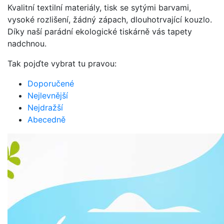
Kvalitní textilní materiály, tisk se sytými barvami,
vysoké rozlišení, žádný zápach, dlouhotrvající kouzlo.
Díky naší parádní ekologické tiskárně vás tapety
nadchnou.
Tak pojďte vybrat tu pravou:
Doporučené
Nejlevnější
Nejdražší
Abecedně