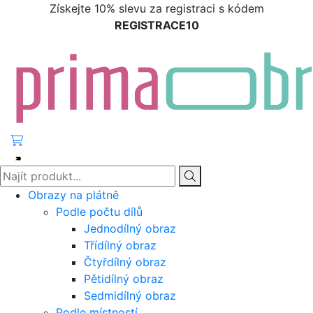
Získejte 10% slevu za registraci s kódem
REGISTRACE10
Obrazy na plátně
Podle počtu dílů
Jednodílný obraz
Třídílný obraz
Čtyřdílný obraz
Pětidílný obraz
Sedmidílný obraz
Podle místností