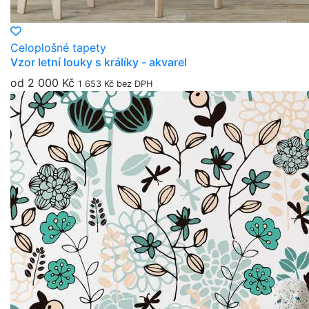
Celoplošné tapety
Vzor letní louky s králíky - akvarel
od 2 000 Kč
1 653 Kč bez DPH