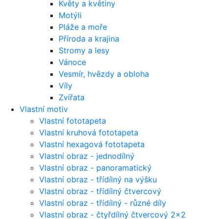
Květy a květiny
Motýli
Pláže a moře
Příroda a krajina
Stromy a lesy
Vánoce
Vesmír, hvězdy a obloha
Víly
Zvířata
Vlastní motiv
Vlastní fototapeta
Vlastní kruhová fototapeta
Vlastní hexagová fototapeta
Vlastní obraz - jednodílný
Vlastní obraz - panoramatický
Vlastní obraz - třídílný na výšku
Vlastní obraz - třídílný čtvercový
Vlastní obraz - třídílný - různé díly
Vlastní obraz - čtyřdílný čtvercový 2x2