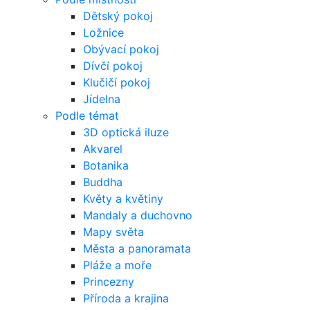
Dětský pokoj
Ložnice
Obývací pokoj
Dívčí pokoj
Klučičí pokoj
Jídelna
Podle témat
3D optická iluze
Akvarel
Botanika
Buddha
Květy a květiny
Mandaly a duchovno
Mapy světa
Města a panoramata
Pláže a moře
Princezny
Příroda a krajina