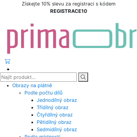
Získejte 10% slevu za registraci s kódem
REGISTRACE10
Obrazy na plátně
Podle počtu dílů
Jednodílný obraz
Třídílný obraz
Čtyřdílný obraz
Pětidílný obraz
Sedmidílný obraz
Podle místností