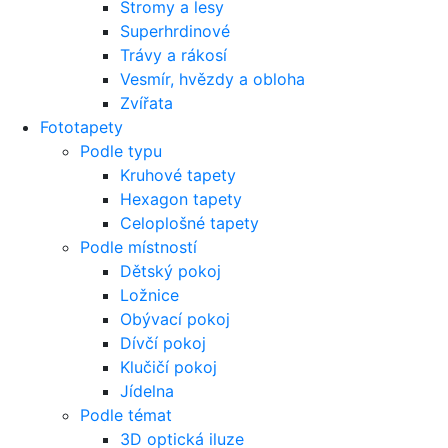
Stromy a lesy
Superhrdinové
Trávy a rákosí
Vesmír, hvězdy a obloha
Zvířata
Fototapety
Podle typu
Kruhové tapety
Hexagon tapety
Celoplošné tapety
Podle místností
Dětský pokoj
Ložnice
Obývací pokoj
Dívčí pokoj
Klučičí pokoj
Jídelna
Podle témat
3D optická iluze