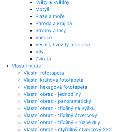
Květy a květiny
Motýli
Pláže a moře
Příroda a krajina
Stromy a lesy
Vánoce
Vesmír, hvězdy a obloha
Víly
Zvířata
Vlastní motiv
Vlastní fototapeta
Vlastní kruhová fototapeta
Vlastní hexagová fototapeta
Vlastní obraz - jednodílný
Vlastní obraz - panoramatický
Vlastní obraz - třídílný na výšku
Vlastní obraz - třídílný čtvercový
Vlastní obraz - třídílný - různé díly
Vlastní obraz - čtyřdílný čtvercový 2x2