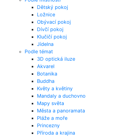
Dětský pokoj
Ložnice
Obývací pokoj
Dívčí pokoj
Klučičí pokoj
Jídelna
Podle témat
3D optická iluze
Akvarel
Botanika
Buddha
Květy a květiny
Mandaly a duchovno
Mapy světa
Města a panoramata
Pláže a moře
Princezny
Příroda a krajina