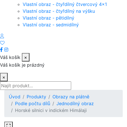
Vlastní obraz - čtyřdílný čtvercový 4x1
Vlastní obraz - čtyřdílný na výšku
Vlastní obraz - pětidílný
Vlastní obraz - sedmidílný
Váš košík
×
Váš košík je prázdný
×
Úvod
Produkty
Obrazy na plátně
Podle počtu dílů
Jednodílný obraz
Horské silnici v indickém Himálaji