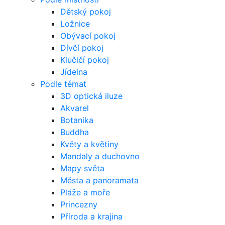
Dětský pokoj
Ložnice
Obývací pokoj
Dívčí pokoj
Klučičí pokoj
Jídelna
Podle témat
3D optická iluze
Akvarel
Botanika
Buddha
Květy a květiny
Mandaly a duchovno
Mapy světa
Města a panoramata
Pláže a moře
Princezny
Příroda a krajina