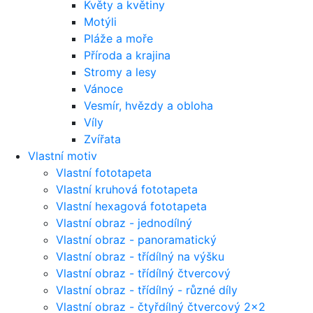
Květy a květiny
Motýli
Pláže a moře
Příroda a krajina
Stromy a lesy
Vánoce
Vesmír, hvězdy a obloha
Víly
Zvířata
Vlastní motiv
Vlastní fototapeta
Vlastní kruhová fototapeta
Vlastní hexagová fototapeta
Vlastní obraz - jednodílný
Vlastní obraz - panoramatický
Vlastní obraz - třídílný na výšku
Vlastní obraz - třídílný čtvercový
Vlastní obraz - třídílný - různé díly
Vlastní obraz - čtyřdílný čtvercový 2x2