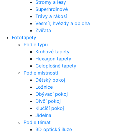
Stromy a lesy
Superhrdinové
Trávy a rákosí
Vesmír, hvězdy a obloha
Zvířata
Fototapety
Podle typu
Kruhové tapety
Hexagon tapety
Celoplošné tapety
Podle místností
Dětský pokoj
Ložnice
Obývací pokoj
Dívčí pokoj
Klučičí pokoj
Jídelna
Podle témat
3D optická iluze