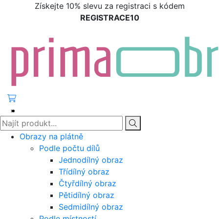
Získejte 10% slevu za registraci s kódem
REGISTRACE10
Obrazy na plátně
Podle počtu dílů
Jednodílný obraz
Třídílný obraz
Čtyřdílný obraz
Pětidílný obraz
Sedmidílný obraz
Podle místností