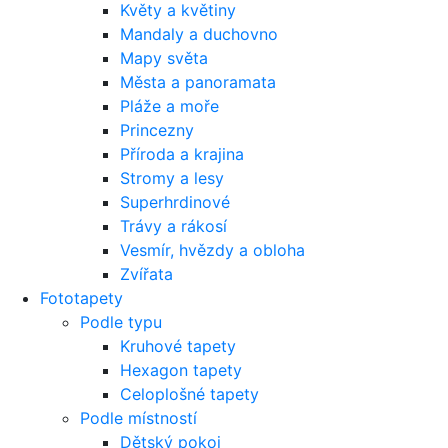
Květy a květiny
Mandaly a duchovno
Mapy světa
Města a panoramata
Pláže a moře
Princezny
Příroda a krajina
Stromy a lesy
Superhrdinové
Trávy a rákosí
Vesmír, hvězdy a obloha
Zvířata
Fototapety
Podle typu
Kruhové tapety
Hexagon tapety
Celoplošné tapety
Podle místností
Dětský pokoj